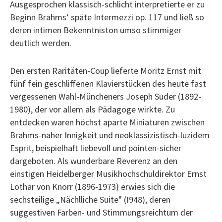
Ausgesprochen klassisch-schlicht interpretierte er zu
Beginn Brahms‘ späte Intermezzi op. 117 und ließ so
deren intimen Bekenntniston umso stimmiger
deutlich werden.
Den ersten Raritäten-Coup lieferte Moritz Ernst mit
fünf fein geschliffenen Klavierstücken des heute fast
vergessenen Wahl-Müncheners Joseph Suder (1892-
1980), der vor allem als Pädagoge wirkte. Zu
entdecken waren höchst aparte Miniaturen zwischen
Brahms-naher Innigkeit und neoklassizistisch-luzidem
Esprit, beispielhaft liebevoll und pointen-sicher
dargeboten. Als wunderbare Reverenz an den
einstigen Heidelberger Musikhochschuldirektor Ernst
Lothar von Knorr (1896-1973) erwies sich die
sechsteilige „Nächlliche Suite" (I948), deren
suggestiven Farben- und Stimmungsreichtum der