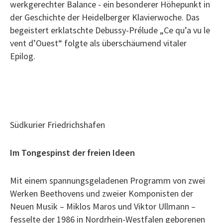
werkgerechter Balance - ein besonderer Höhepunkt in
der Geschichte der Heidelberger Klavierwoche. Das
begeistert erklatschte Debussy-Prélude „Ce qu’a vu le
vent d’Ouest“ folgte als überschäumend vitaler
Epilog.
Südkurier Friedrichshafen
Im Tongespinst der freien Ideen
Mit einem spannungsgeladenen Programm von zwei
Werken Beethovens und zweier Komponisten der
Neuen Musik – Miklos Maros und Viktor Ullmann –
fesselte der 1986 in Nordrhein-Westfalen geborenen