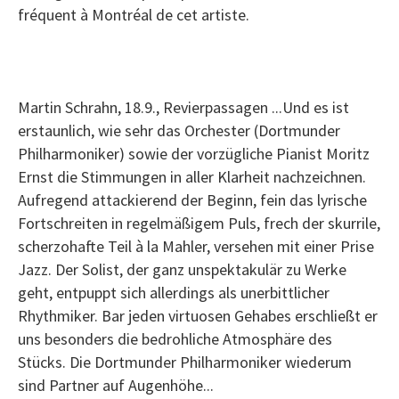
fréquent à Montréal de cet artiste.
Martin Schrahn, 18.9., Revierpassagen ...Und es ist
erstaunlich, wie sehr das Orchester (Dortmunder
Philharmoniker) sowie der vorzügliche Pianist Moritz
Ernst die Stimmungen in aller Klarheit nachzeichnen.
Aufregend attackierend der Beginn, fein das lyrische
Fortschreiten in regelmäßigem Puls, frech der skurrile,
scherzohafte Teil à la Mahler, versehen mit einer Prise
Jazz. Der Solist, der ganz unspektakulär zu Werke
geht, entpuppt sich allerdings als unerbittlicher
Rhythmiker. Bar jeden virtuosen Gehabes erschließt er
uns besonders die bedrohliche Atmosphäre des
Stücks. Die Dortmunder Philharmoniker wiederum
sind Partner auf Augenhöhe...