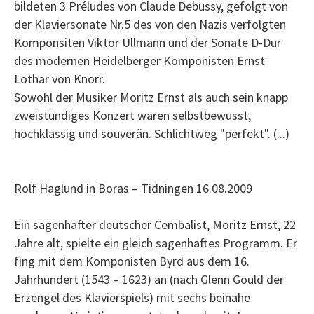
bildeten 3 Préludes von Claude Debussy, gefolgt von
der Klaviersonate Nr.5 des von den Nazis verfolgten
Komponsiten Viktor Ullmann und der Sonate D-Dur
des modernen Heidelberger Komponisten Ernst
Lothar von Knorr.
Sowohl der Musiker Moritz Ernst als auch sein knapp
zweistündiges Konzert waren selbstbewusst,
hochklassig und souverän. Schlichtweg "perfekt". (...)
Rolf Haglund in Boras – Tidningen 16.08.2009
Ein sagenhafter deutscher Cembalist, Moritz Ernst, 22
Jahre alt, spielte ein gleich sagenhaftes Programm. Er
fing mit dem Komponisten Byrd aus dem 16.
Jahrhundert (1543 – 1623) an (nach Glenn Gould der
Erzengel des Klavierspiels) mit sechs beinahe