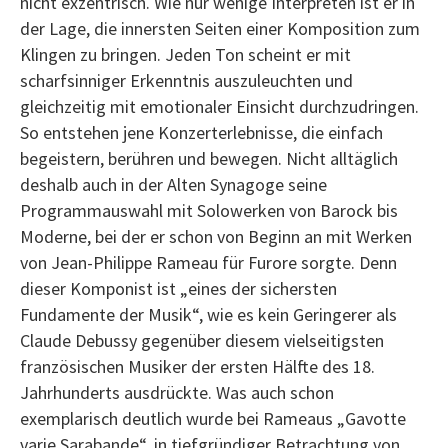
nicht exzentrisch. Wie nur wenige Interpreten ist er in
der Lage, die innersten Seiten einer Komposition zum
Klingen zu bringen. Jeden Ton scheint er mit
scharfsinniger Erkenntnis auszuleuchten und
gleichzeitig mit emotionaler Einsicht durchzudringen.
So entstehen jene Konzerterlebnisse, die einfach
begeistern, berühren und bewegen. Nicht alltäglich
deshalb auch in der Alten Synagoge seine
Programmauswahl mit Solowerken von Barock bis
Moderne, bei der er schon von Beginn an mit Werken
von Jean-Philippe Rameau für Furore sorgte. Denn
dieser Komponist ist „eines der sichersten
Fundamente der Musik“, wie es kein Geringerer als
Claude Debussy gegenüber diesem vielseitigsten
französischen Musiker der ersten Hälfte des 18.
Jahrhunderts ausdrückte. Was auch schon
exemplarisch deutlich wurde bei Rameaus „Gavotte
varie Sarabande“, in tiefgründiger Betrachtung von