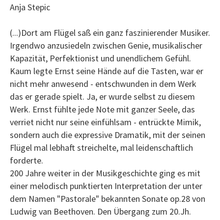
Anja Stepic
(...)Dort am Flügel saß ein ganz faszinierender Musiker.
Irgendwo anzusiedeln zwischen Genie, musikalischer
Kapazität, Perfektionist und unendlichem Gefühl.
Kaum legte Ernst seine Hände auf die Tasten, war er
nicht mehr anwesend - entschwunden in dem Werk
das er gerade spielt. Ja, er wurde selbst zu diesem
Werk. Ernst fühlte jede Note mit ganzer Seele, das
verriet nicht nur seine einfühlsam - entrückte Mimik,
sondern auch die expressive Dramatik, mit der seinen
Flügel mal lebhaft streichelte, mal leidenschaftlich
forderte.
200 Jahre weiter in der Musikgeschichte ging es mit
einer melodisch punktierten Interpretation der unter
dem Namen "Pastorale" bekannten Sonate op.28 von
Ludwig van Beethoven. Den Übergang zum 20.Jh.