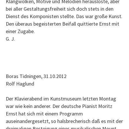
Klangwolken, Motive und Melodien herauslöste, aber
bei aller Gestaltungsfreiheit sich doch stets in den
Dienst des Komponisten stellte. Das war große Kunst.
Den überaus begeisterten Beifall quittierte Ernst mit
einer Zugabe.
G. J.
Boras Tidningen, 31.10.2012
Rolf Haglund
Der Klavierabend im Kunstmuseum letzten Montag
war wie kein anderer. Der deutsche Pianist Moritz
Ernst hat sich mit einem Programm
auseinandergesetzt, so halsbrecherisch daß es mit der
dreimaligen Besteigung eines musikalischen Mount