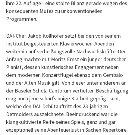
ihre 22. Auflage - eine stolze Bilanz gerade wegen des
konsequenten Mutes zu unkonventionellen
Programmen.
DAI-Chef Jakob Köllhofer setzt bei den von seinem
Institut beigesteuerten Klavierwochen-Abenden
weiterhin auf verheißungsvolle Nachwuchskräfte: Den
Anfang machte mit Moritz Ernst ein junger deutscher
Pianist, dessen künstlerisches Engagement neben
dem modernen Konzertflügel ebenso dem Cembalo
und der Alten Musik gilt. Von dieser unter anderem an
der Baseler Schola Cantorum vertieften Beschäftigung
mag auch jene scharfsinnige Klarheit geprägt sein,
welche den DAI-Debütauftritt des 23-jährigen
Detmolders auszeichnete. Beeindruckend war die
klangkultivierte Reife seines Spiels, ganz und gar
exzeptionell seine Abenteuerlust in Sachen Repertoire.