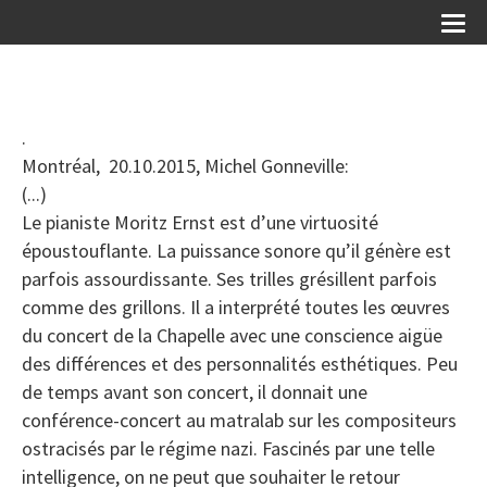
.
Montréal, 20.10.2015, Michel Gonneville:
(...)
Le pianiste Moritz Ernst est d’une virtuosité
époustouflante. La puissance sonore qu’il génère est
parfois assourdissante. Ses trilles grésillent parfois
comme des grillons. Il a interprété toutes les œuvres
du concert de la Chapelle avec une conscience aigüe
des différences et des personnalités esthétiques. Peu
de temps avant son concert, il donnait une
conférence-concert au matralab sur les compositeurs
ostracisés par le régime nazi. Fascinés par une telle
intelligence, on ne peut que souhaiter le retour