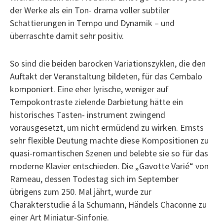
der Werke als ein Ton- drama voller subtiler
Schattierungen in Tempo und Dynamik – und
überraschte damit sehr positiv.
So sind die beiden barocken Variationszyklen, die den
Auftakt der Veranstaltung bildeten, für das Cembalo
komponiert. Eine eher lyrische, weniger auf
Tempokontraste zielende Darbietung hätte ein
historisches Tasten- instrument zwingend
vorausgesetzt, um nicht ermüdend zu wirken. Ernsts
sehr flexible Deutung machte diese Kompositionen zu
quasi-romantischen Szenen und belebte sie so für das
moderne Klavier entschieden. Die „Gavotte Varié“ von
Rameau, dessen Todestag sich im September
übrigens zum 250. Mal jährt, wurde zur
Charakterstudie á la Schumann, Händels Chaconne zu
einer Art Miniatur-Sinfonie.