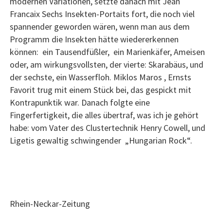
modernen Variationen, setzte danach mit Jean
Francaix Sechs Insekten-Portaits fort, die noch viel
spannender geworden wären, wenn man aus dem
Programm die Insekten hätte wiedererkennen
können: ein Tausendfüßler, ein Marienkäfer, Ameisen
oder, am wirkungsvollsten, der vierte: Skarabäus, und
der sechste, ein Wasserfloh. Miklos Maros , Ernsts
Favorit trug mit einem Stück bei, das gespickt mit
Kontrapunktik war. Danach folgte eine
Fingerfertigkeit, die alles übertraf, was ich je gehört
habe: vom Vater des Clustertechnik Henry Cowell, und
Ligetis gewaltig schwingender „Hungarian Rock“.
Rhein-Neckar-Zeitung