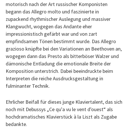
motorisch nach der Art russischer Komponisten
begann das Allegro molto und faszinierte in
zupackend rhythmischer Auslegung und massiver
Klangwucht, wogegen das Andante eher
impressionistisch gefärbt war und von zart
empfindsamen Tönen bestimmt wurde. Das Allegro
grazioso knüpfte bei den Variationen an Beethoven an,
wogegen dann das Presto als bitterböser Walzer und
dämonische Entladung die emotionale Breite der
Komposition unterstrich. Dabei beeindruckte beim
Interpreten die reiche Ausdrucksgestaltung in
fulminanter Technik.
Ehrlicher Beifall für dieses junge Klaviertalent, das sich
noch mit Debussys „Ce qu'a vu le vent d'ouest“ als
hochdramatisches Klavierstück à la Liszt als Zugabe
bedankte.