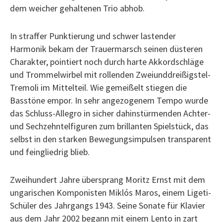
dem weicher gehaltenen Trio abhob.
In straffer Punktierung und schwer lastender
Harmonik bekam der Trauermarsch seinen düsteren
Charakter, pointiert noch durch harte Akkordschläge
und Trommelwirbel mit rollenden Zweiunddreißigstel-
Tremoli im Mittelteil. Wie gemeißelt stiegen die
Basstöne empor. In sehr angezogenem Tempo wurde
das Schluss-Allegro in sicher dahinstürmenden Achter-
und Sechzehntelfiguren zum brillanten Spielstück, das
selbst in den starken Bewegungsimpulsen transparent
und feingliedrig blieb.
Zweihundert Jahre übersprang Moritz Ernst mit dem
ungarischen Komponisten Miklós Maros, einem Ligeti-
Schüler des Jahrgangs 1943. Seine Sonate für Klavier
aus dem Jahr 2002 begann mit einem Lento in zart