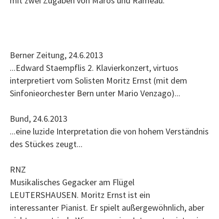
mit zwei Zugaben von Maros und Rameau.
Berner Zeitung, 24.6.2013
...Edward Staempflis 2. Klavierkonzert, virtuos
interpretiert vom Solisten Moritz Ernst (mit dem
Sinfonieorchester Bern unter Mario Venzago)...
Bund, 24.6.2013
...eine luzide Interpretation die von hohem Verständnis
des Stückes zeugt...
RNZ
Musikalisches Gegacker am Flügel
LEUTERSHAUSEN. Moritz Ernst ist ein
interessanter Pianist. Er spielt außergewöhnlich, aber