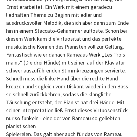
Ernst erarbeitet. Ein Werk mit einem geradezu
liedhaften Thema zu Beginn mit edler und
ausdrucksvoller Melodik, die sich aber dann zum Ende
hin in einem Staccato-Gehämmer auflöste. Schon bei
diesem Werk kam die Virtuosität und das perfekte
musikalische Können des Pianisten voll zur Geltung.
Fantastisch wie er danach Rameaus Werk „Les Trois
mains“ (Die drei Hände) mit seinen auf der Klaviatur
schwer auszuführenden Stimmkreuzungen servierte.
Schnell muss die linke Hand über die rechte Hand
kreuzen und sogleich vom Diskant wieder in den Bass
so schnell zurückkehren, sodass die klangliche
Täuschung entsteht, der Pianist hat drei Hände. Mit
seiner Interpretation ließ Ernst dieses Virtuosenstück
nur so funkeln - eine der von Rameau so geliebten
pianistischen
Spielereien. Das galt aber auch für das von Rameau