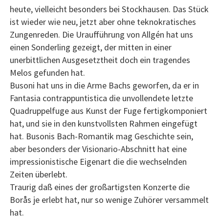
heute, vielleicht besonders bei Stockhausen. Das Stück
ist wieder wie neu, jetzt aber ohne teknokratisches
Zungenreden. Die Uraufführung von Allgén hat uns
einen Sonderling gezeigt, der mitten in einer
unerbittlichen Ausgesetztheit doch ein tragendes
Melos gefunden hat.
Busoni hat uns in die Arme Bachs geworfen, da er in
Fantasia contrappuntistica die unvollendete letzte
Quadruppelfuge aus Kunst der Fuge fertigkomponiert
hat, und sie in den kunstvollsten Rahmen eingefügt
hat. Busonis Bach-Romantik mag Geschichte sein,
aber besonders der Visionario-Abschnitt hat eine
impressionistische Eigenart die die wechselnden
Zeiten überlebt.
Traurig daß eines der großartigsten Konzerte die
Borås je erlebt hat, nur so wenige Zuhörer versammelt
hat.