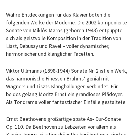
Wahre Entdeckungen für das Klavier boten die
folgenden Werke der Moderne: Die 2002 komponierte
Sonate von Miklós Maros (geboren 1943) entpuppte
sich als geistvolle Komposition in der Tradition von
Liszt, Debussy und Ravel – voller dynamischer,
harmonischer und klanglicher Facetten.
Viktor Ullmanns (1898-1944) Sonate Nr. 2 ist ein Werk,
das harmonische Finessen Brahms‘ genial mit
Wagners und Liszts Klangballungen verbindet. Für
beides gelang Moritz Ernst ein grandioses Plädoyer.
Als Tondrama voller fantastischer Einfälle gestaltete
Ernst Beethovens großartige späte As- Dur-Sonate
Op. 110. Da Beethoven zu Lebzeiten vor allem als
Klavier-Impro- visationskünstler berühmt war, sind so