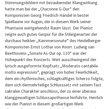
Stimmungsbildern mit bezaubernder Klangwirkung
hatte man bei der „Chaconne G-Dur“ den
Komponisten Georg Friedrich Händel in bester
Spiellaune vor Augen, der in diesem Werk seiner
Phantasie weitgehendst Raum lässt. Der Pianist
zeigte auch gutes Gespür für die Stileigenarten der
durchaus heiklen „Kammersonate“ des Heidelberger
Komponisten Ernst Lothar von Knorr. Ludwig van
Beethovens „Sonate As-Dur op. 110“ war der
Höhepunkt des Konzerts. Weit ausschwingend der
lyrisch ausgeformte Kopfsatz „Moderato cantabile
molto expressivio“, geprägt von hoher Feierlichkeit,
dem ein rhythmisches, schlagkräftiges Scherzo folgte,
dem sich dermehrteilige Schlusssatz mit seinem fast
sakralen Charakter anschloss, der zu einer überaus
klanggewaltigen Schlussapotheose hinführte. Herrlich
wie der Pianist in diesem großartigen Werk