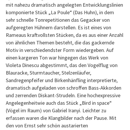
mit nahezu dramatisch angelegten Entwicklungslinien
komponierte Stück „La Poule“ (Das Huhn), in dem
sehr schnelle Tonrepetitionen das Gegacker von
aufgeregten Hühnern darstellen. Es ist eines von
Rameaus kraftvollsten Stücken, da es aus einer Anzahl
von ähnlichen Themen besteht, die das gackernde
Motiv in verschiedendster Form wiedergeben. Auf
einen kargeren Ton war hingegen das Werk von
Violeta Dinescu abgestimmt, das den Vogelflug von
Blauracke, Sturmtaucher, Stelzenläufer,
Sandregenpfeifer und Birkenhänfling interpretierte,
dramatisch aufgeladen von schroffen Bass-Akkorden
und zerrenden Diskant-Strudeln. Eine hochexpressive
Angelegenheitwie auch das Stück „Bird in space“
(Vögel im Raum) von Gabriel Iranyi. Leichter zu
erfassen waren die Klangbilder nach der Pause. Mit
den von Ernst sehr schön austarierten