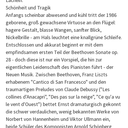
Lächeln.
Schönheit und Tragik
Anfangs scheinbar abwesend und kühl tritt der 1986
geborene, groß gewachsene Virtuose an den Flügel:
hagere Gestalt, blasse Wangen, sanfter Blick,
Nickelbrille - am Hals leuchtet eine knallgrüne Schleife.
Entschlossen und akkurat beginnt er mit dem
empfindsamen ersten Teil der Beethoven Sonate op.
28 - doch diese ist nur ein Vorspiel, die hin zur
eigentlichen Leidenschaft des Pianisten führt - der
Neuen Musik. Zwischen Beethoven, Franz Liszts
erhabenem "Cantico di San Francesco" und den
traumartigen Preludes von Claude Debussy ("Les
collines d'Anacapri", "Des pas sur la neige", "Ce qu'a vu
le vent d'Ouest") bettet Ernst dramaturgisch gekonnt
die schwer verdaulichen, wenig bekannten Werke von
Norbert von Hannenheim und Viktor Ullmann ein,
beide Schüler des Komponisten Arnold Schönberg