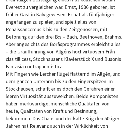
Everest zu vergleichen war. Ernst, 1986 geboren, ist
früher Gast in Kalv gewesen. Er hat als fünfjähriger
angefangen zu spielen, und spielt alles von
Renaissancemusik bis zu den Zeitgenossen, mit
Betonung auf den drei B:s – Bach, Beethoven, Brahms.
Aber angesichts des Boråsprogrammes erbleicht alles
– die Uraufführung von Allgéns hochvirtuosem Från
ciss till cess, Stockhausens Klavierstück X und Busonis
Fantasia contrappuntistica.
Mit Fingern wie Lerchenflügel flatternd im Allgén, und
dem ganzen Unterarm bis zu den Fingerspitzen im
Stockhausen, schafft er es doch den Gefahren einer
leeren Virtuosität auszuweichen. Beide Komponisten
haben merkwürdige, menschliche Qualitäten von
heute, Qualitäten von Kraft und Besinnung,
bekommen. Das Chaos und der kalte Krig den 50-iger
Jahren hat Relevanz auch in der Wirklichkeit von